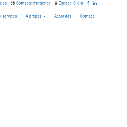
ales
Contacts d'urgence
Espace Client
& services
À propos
Actualités
Contact