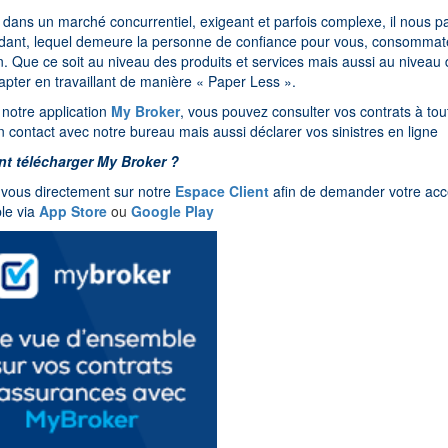
, dans un marché concurrentiel, exigeant et parfois complexe, il nous pa
dant, lequel demeure la personne de confiance pour vous, consommat
n. Que ce soit au niveau des produits et services mais aussi au niveau 
pter en travaillant de manière « Paper Less ».
notre application
My Broker
, vous pouvez consulter vos contrats à t
n contact avec notre bureau mais aussi déclarer vos sinistres en ligne
 télécharger My Broker ?
vous directement sur notre
Espace Client
afin de demander votre accè
le via
App Store
ou
Google Play