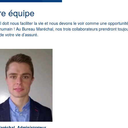
re équipe
al doit nous faciliter la vie et nous devons le voir comme une opportuni
humain ! Au Bureau Maréchal, nos trois collaborateurs prendront toujou
de votre vie d’assuré.
Maréchal, Administrateur