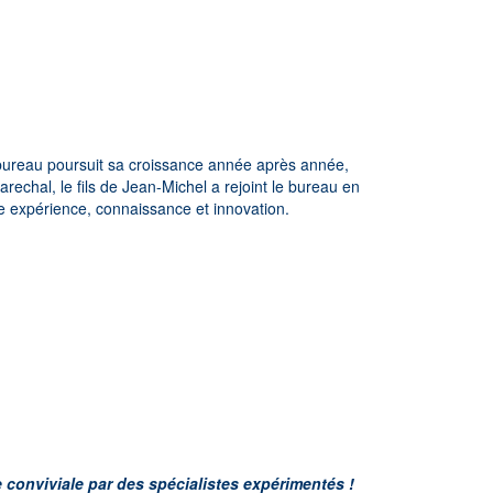
e bureau poursuit sa croissance année après année,
rechal, le fils de Jean-Michel a rejoint le bureau en
 expérience, connaissance et innovation.
conviviale par des spécialistes expérimentés !