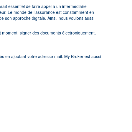
raît essentiel de faire appel à un intermédiaire
eur. Le monde de l’assurance est constamment en
de son approche digitale. Ainsi, nous voulons aussi
out moment, signer des documents électroniquement,
s en ajoutant votre adresse mail. My Broker est aussi